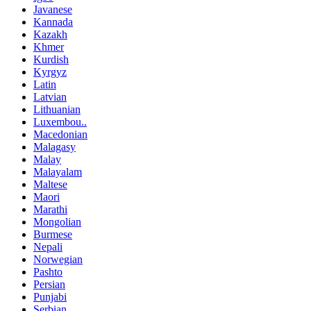
Javanese
Kannada
Kazakh
Khmer
Kurdish
Kyrgyz
Latin
Latvian
Lithuanian
Luxembou..
Macedonian
Malagasy
Malay
Malayalam
Maltese
Maori
Marathi
Mongolian
Burmese
Nepali
Norwegian
Pashto
Persian
Punjabi
Serbian