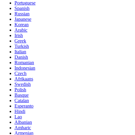
Portuguese
Spanish
Russian
Japanese
Korean
Arabic
Irish
Greek
Turkish
Italian
Danish
Romanian
Indonesian
Czech
Afrikaans
Swedish
Polish
Basque
Catalan
Esperanto
Hindi
Lao
Albanian
Amharic
Armenian