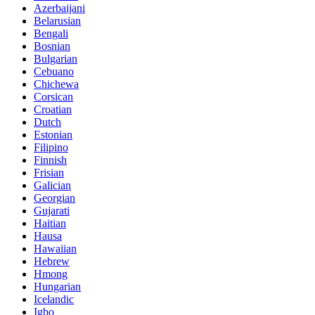
Azerbaijani
Belarusian
Bengali
Bosnian
Bulgarian
Cebuano
Chichewa
Corsican
Croatian
Dutch
Estonian
Filipino
Finnish
Frisian
Galician
Georgian
Gujarati
Haitian
Hausa
Hawaiian
Hebrew
Hmong
Hungarian
Icelandic
Igbo