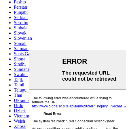
Pashto
Persian
Punjabi
Serbian
Sesotho
Sinhala
Slovak
Slovenian
Somali
Samoan
Scots Gaelic
Shona
Sindhi
Sundanese
Swahili
Tajik
Tamil
Telugu
Thai
Ukrainian
Urdu
Uzbek
Vietnamese
Welsh
Xhosa