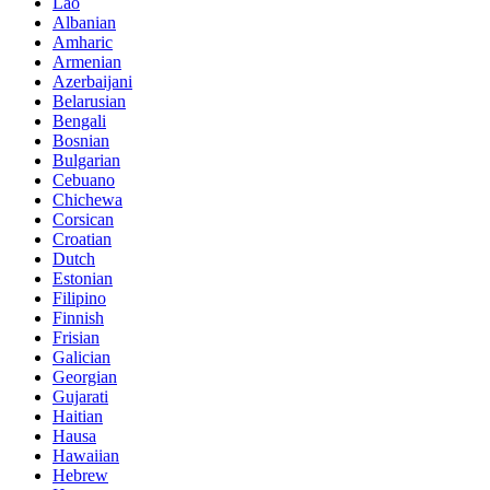
Lao
Albanian
Amharic
Armenian
Azerbaijani
Belarusian
Bengali
Bosnian
Bulgarian
Cebuano
Chichewa
Corsican
Croatian
Dutch
Estonian
Filipino
Finnish
Frisian
Galician
Georgian
Gujarati
Haitian
Hausa
Hawaiian
Hebrew