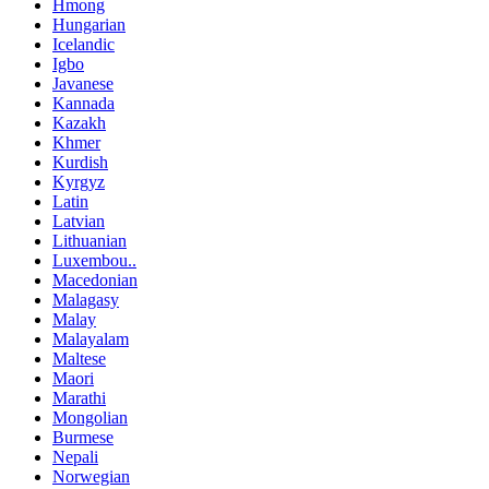
Hmong
Hungarian
Icelandic
Igbo
Javanese
Kannada
Kazakh
Khmer
Kurdish
Kyrgyz
Latin
Latvian
Lithuanian
Luxembou..
Macedonian
Malagasy
Malay
Malayalam
Maltese
Maori
Marathi
Mongolian
Burmese
Nepali
Norwegian