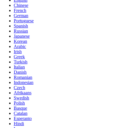
English
Chinese
French
German
Portuguese
Spanish
Russian
Japanese
Korean
Arabic
Irish
Greek
Turkish
Italian
Danish
Romanian
Indonesian
Czech
Afrikaans
Swedish
Polish
Basque
Catalan
Esperanto
Hindi