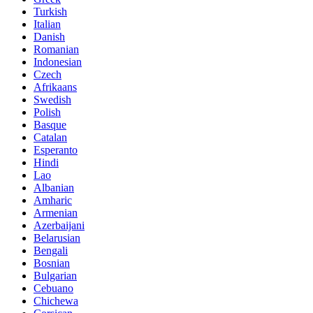
Turkish
Italian
Danish
Romanian
Indonesian
Czech
Afrikaans
Swedish
Polish
Basque
Catalan
Esperanto
Hindi
Lao
Albanian
Amharic
Armenian
Azerbaijani
Belarusian
Bengali
Bosnian
Bulgarian
Cebuano
Chichewa