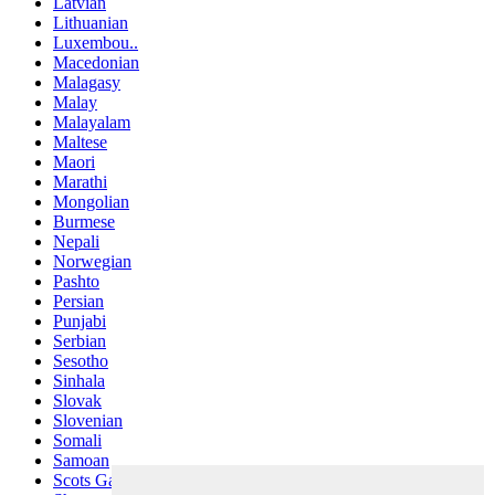
Latvian
Lithuanian
Luxembou..
Macedonian
Malagasy
Malay
Malayalam
Maltese
Maori
Marathi
Mongolian
Burmese
Nepali
Norwegian
Pashto
Persian
Punjabi
Serbian
Sesotho
Sinhala
Slovak
Slovenian
Somali
Samoan
Scots Gaelic