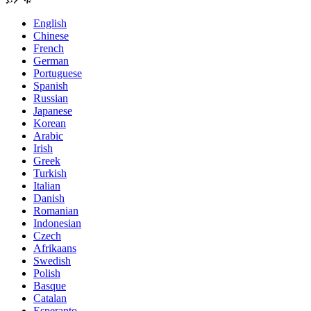
English
Chinese
French
German
Portuguese
Spanish
Russian
Japanese
Korean
Arabic
Irish
Greek
Turkish
Italian
Danish
Romanian
Indonesian
Czech
Afrikaans
Swedish
Polish
Basque
Catalan
Esperanto