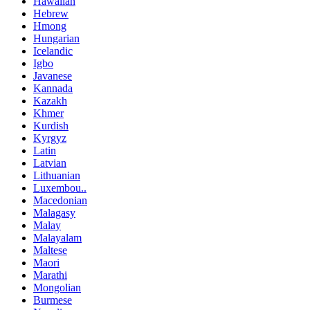
Hawaiian
Hebrew
Hmong
Hungarian
Icelandic
Igbo
Javanese
Kannada
Kazakh
Khmer
Kurdish
Kyrgyz
Latin
Latvian
Lithuanian
Luxembou..
Macedonian
Malagasy
Malay
Malayalam
Maltese
Maori
Marathi
Mongolian
Burmese