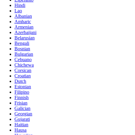
Hindi
Lao
Albanian
Amharic
Armenian
Azerbaijani
Belarusian
Bengali
Bosnian
Bulgarian
Cebuano
Chichewa
Corsican
Croatian
Dutch
Estonian
Filipino
Finnish
Frisian
Galician
Georgian
Gujarati
Haitian
Hausa