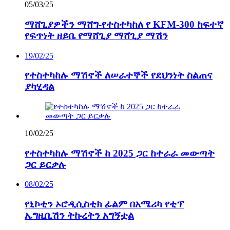
05/03/25
ማሸጊያዎችን ማሸግ-የተስተካከለ የ KFM-300 ከፍተኛ
የፍጥነት ዘይቤ የማሸጊያ ማሸጊያ ማሽን
19/02/25
የተስተካከሉ ማሽኖች ለሠራተኞች የደህንነት ስልጠና
ያካሂዳል
10/02/25
የተስተካከሉ ማሽኖች ከ 2025 ጋር ከተራራ መውጣት
ጋር ይርቃሉ
08/02/25
የኒኮቲን ኦሮዲሲስቲክ ፊልም በአሜሪካ የቲፕ
ኤግዚቢሽን ትኩረትን አግኝቷል