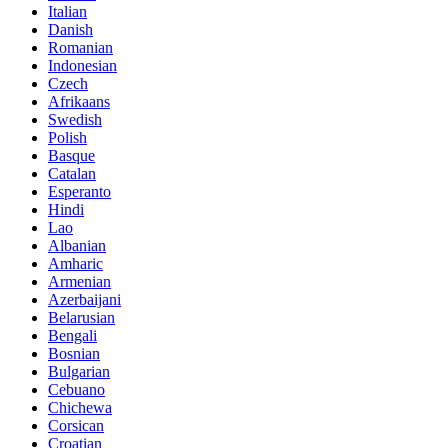
Italian
Danish
Romanian
Indonesian
Czech
Afrikaans
Swedish
Polish
Basque
Catalan
Esperanto
Hindi
Lao
Albanian
Amharic
Armenian
Azerbaijani
Belarusian
Bengali
Bosnian
Bulgarian
Cebuano
Chichewa
Corsican
Croatian