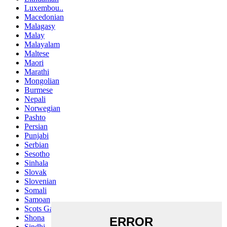
Luxembou..
Macedonian
Malagasy
Malay
Malayalam
Maltese
Maori
Marathi
Mongolian
Burmese
Nepali
Norwegian
Pashto
Persian
Punjabi
Serbian
Sesotho
Sinhala
Slovak
Slovenian
Somali
Samoan
Scots Gaelic
Shona
Sindhi